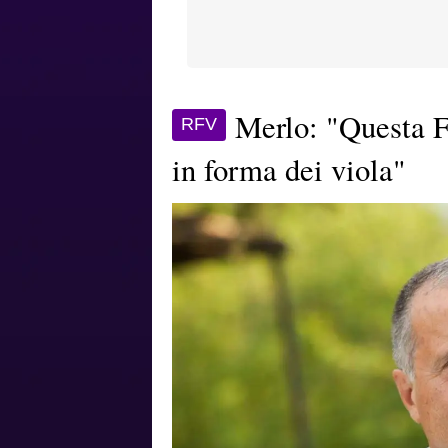
Merlo: "Questa Fi
RFV
in forma dei viola"