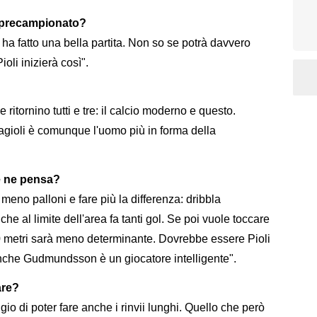
o precampionato?
 ha fatto una bella partita. Non so se potrà davvero
oli inizierà così".
ritornino tutti e tre: il calcio moderno e questo.
gioli è comunque l'uomo più in forma della
e ne pensa?
meno palloni e fare più la differenza: dribbla
he al limite dell'area fa tanti gol. Se poi vuole toccare
i 20 metri sarà meno determinante. Dovrebbe essere Pioli
che Gudmundsson è un giocatore intelligente".
are?
gio di poter fare anche i rinvii lunghi. Quello che però