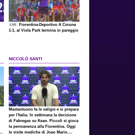
Fiorentina-Deportivo A Coruna
LIVE
1-1, al Viola Park termina in pareggio
NICCOLÒ SANTI
Mastantuono fa le valigie e si prepara
per l'Italia. In settimana la decisione
di Fabregas su Kean. Piccoli si gioca
la permanenza alla Fiorentina. Oggi
E
le visite mediche di Joao Mario.