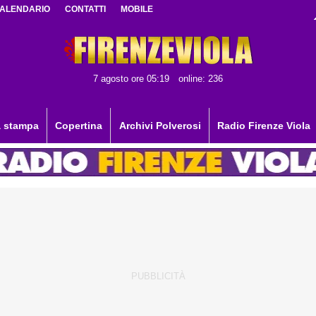
ALENDARIO
CONTATTI
MOBILE
7 agosto ore 05:19
online: 236
 stampa
Copertina
Archivi Polverosi
Radio Firenze Viola