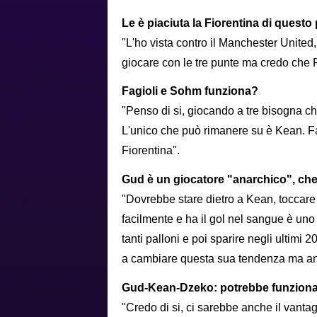
Le è piaciuta la Fiorentina di quest
"L'ho vista contro il Manchester United,
giocare con le tre punte ma credo che Pi
Fagioli e Sohm funziona?
"Penso di si, giocando a tre bisogna che 
L'unico che può rimanere su è Kean. Fa
Fiorentina".
Gud è un giocatore "anarchico", ch
"Dovrebbe stare dietro a Kean, toccare 
facilmente e ha il gol nel sangue è uno c
tanti palloni e poi sparire negli ultim
a cambiare questa sua tendenza ma an
Gud-Kean-Dzeko: potrebbe funzion
"Credo di si, ci sarebbe anche il vantag