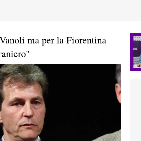
Vanoli ma per la Fiorentina
raniero"