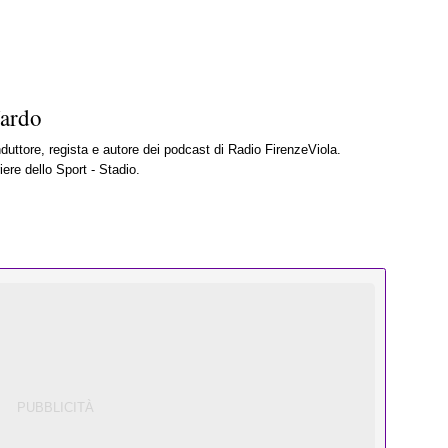
Nardo
nduttore, regista e autore dei podcast di Radio FirenzeViola.
iere dello Sport - Stadio.