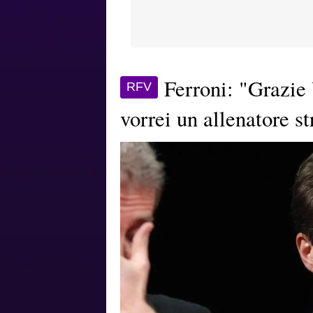
Ferroni: "Grazie 
RFV
vorrei un allenatore st