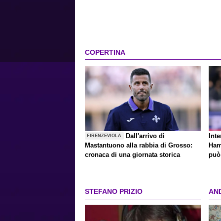
COPERTINA
Dall'arrivo di
Inte
FIRENZEVIOLA
Mastantuono alla rabbia di Grosso:
Ham
cronaca di una giornata storica
può 
STEFANO PRIZIO
AN