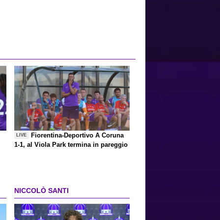
Fiorentina-Deportivo A Coruna
LIVE
1-1, al Viola Park termina in pareggio
NICCOLÒ SANTI