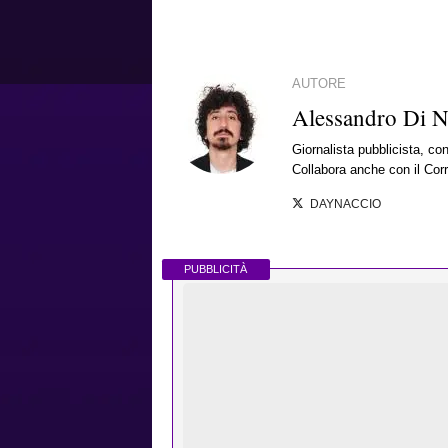
AUTORE
Alessandro Di 
Giornalista pubblicista, co
Collabora anche con il Corr
DAYNACCIO
PUBBLICITÀ