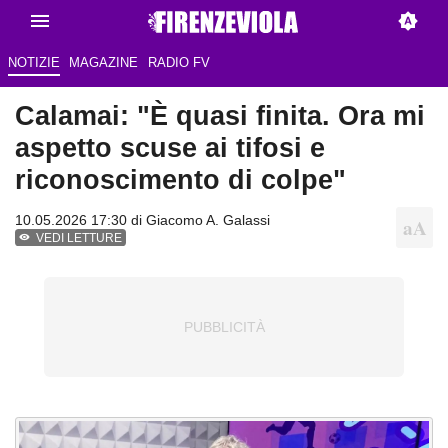
NOTIZIE
MAGAZINE
RADIO FV
Calamai: "È quasi finita. Ora mi
aspetto scuse ai tifosi e
riconoscimento di colpe"
10.05.2026 17:30 di
Giacomo A. Galassi
VEDI LETTURE