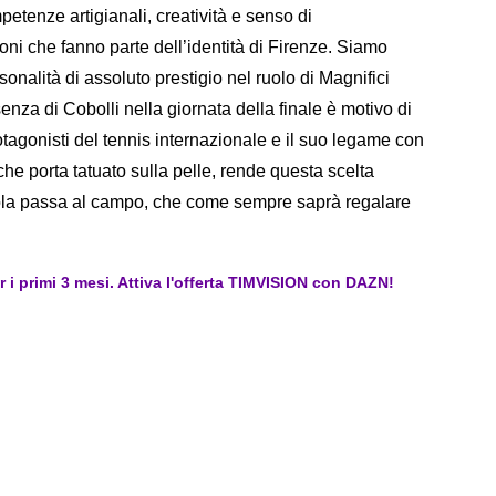
etenze artigianali, creatività e senso di
ni che fanno parte dell’identità di Firenze. Siamo
onalità di assoluto prestigio nel ruolo di Magnifici
za di Cobolli nella giornata della finale è motivo di
otagonisti del tennis internazionale e il suo legame con
he porta tatuato sulla pelle, rende questa scelta
arola passa al campo, che come sempre saprà regalare
er i primi 3 mesi. Attiva l'offerta TIMVISION con DAZN!