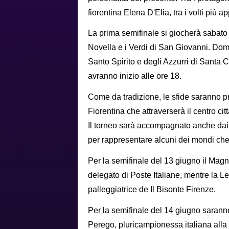
fiorentina Elena D'Elia, tra i volti più a
La prima semifinale si giocherà sabato 
Novella e i Verdi di San Giovanni. Dom
Santo Spirito e degli Azzurri di Santa Cr
avranno inizio alle ore 18.
Come da tradizione, le sfide saranno p
Fiorentina che attraverserà il centro c
Il torneo sarà accompagnato anche dai
per rappresentare alcuni dei mondi che c
Per la semifinale del 13 giugno il Mag
delegato di Poste Italiane, mentre la 
palleggiatrice de Il Bisonte Firenze.
Per la semifinale del 14 giugno saran
Perego, pluricampionessa italiana alla