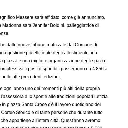
 Magnifico Messere sarà affidato, come già annunciato,
a Madonna sarà Jennifer Boldini, palleggiatrice di
enze.
che dalle nuove tribune realizzate dal Comune di
na gestione più efficiente degli allestimenti, una
la piazza e una migliore organizzazione degli spazi e
complessiva: i posti disponibili passeranno da 4.856 a
spetto alle precedenti edizioni.
e ogni anno uno dei momenti più alti della propria
 l'assessora allo sport e alle tradizioni popolari Letizia
o in piazza Santa Croce c'è il lavoro quotidiano dei
l Corteo Storico e di tante persone che durante tutto
che appartiene all'intera città. Quest'anno avremo