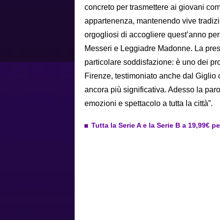
concreto per trasmettere ai giovani comp
appartenenza, mantenendo vive tradizio
orgogliosi di accogliere quest’anno pers
Messeri e Leggiadre Madonne. La presen
particolare soddisfazione: è uno dei pr
Firenze, testimoniato anche dal Giglio c
ancora più significativa. Adesso la p
emozioni e spettacolo a tutta la città”.
Tutta la Serie A e la Serie B a 19,99€ p