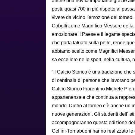
anche una novità importante grazie all
posti, quasi 700 in più rispetto al pas
vivere da vicino l'emozione del torneo. 
Cobolli come Magnifico Messere della fi
emozionare il Paese e il legame specia
che porta tatuato sulla pelle, rende que
abbiamo scelto come Magnifici Messer
sa eccellere nello sport, nella cultura, n
“Il Calcio Storico è una tradizione che 
di centinaia di persone che lavorano per
Calcio Storico Fiorentino Michele Pier
appartenenza e che continua a rappresen
mondo. Dietro al torneo c’è anche un im
nuove generazioni. Gli studenti dell’Isti
accompagneranno questa edizione del To
Cellini-Tornabuoni hanno realizzato le 