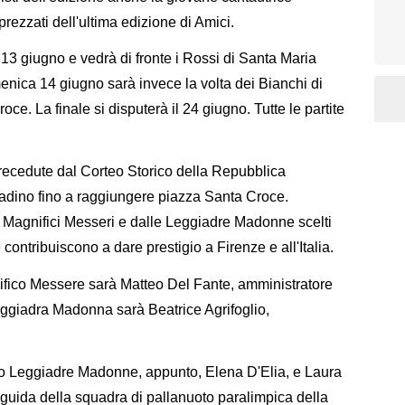
pprezzati dell'ultima edizione di Amici.
13 giugno e vedrà di fronte i Rossi di Santa Maria
enica 14 giugno sarà invece la volta dei Bianchi di
oce. La finale si disputerà il 24 giugno. Tutte le partite
recedute dal Corteo Storico della Repubblica
ittadino fino a raggiungere piazza Santa Croce.
 Magnifici Messeri e dalle Leggiadre Madonne scelti
ontribuiscono a dare prestigio a Firenze e all'Italia.
nifico Messere sarà Matteo Del Fante, amministratore
Leggiadra Madonna sarà Beatrice Agrifoglio,
no Leggiadre Madonne, appunto, Elena D'Elia, e Laura
 guida della squadra di pallanuoto paralimpica della