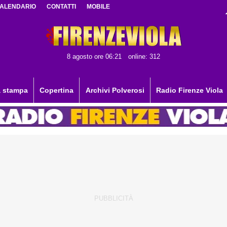
ALENDARIO
CONTATTI
MOBILE
8 agosto ore 06:21
online: 312
 stampa
Copertina
Archivi Polverosi
Radio Firenze Viola