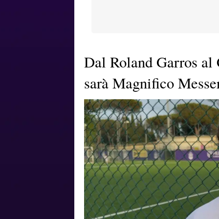
Dal Roland Garros al 
sarà Magnifico Messe