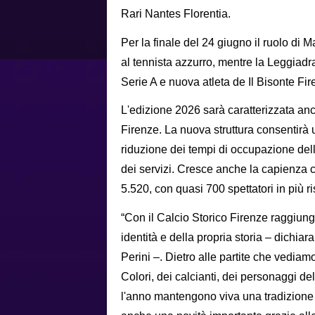
Rari Nantes Florentia.
Per la finale del 24 giugno il ruolo di
al tennista azzurro, mentre la Leggiadr
Serie A e nuova atleta de Il Bisonte Fir
L'edizione 2026 sarà caratterizzata an
Firenze. La nuova struttura consentirà u
riduzione dei tempi di occupazione del
dei servizi. Cresce anche la capienza 
5.520, con quasi 700 spettatori in più ri
“Con il Calcio Storico Firenze raggiung
identità e della propria storia – dichiara
Perini –. Dietro alle partite che vediam
Colori, dei calcianti, dei personaggi de
l'anno mantengono viva una tradizione 