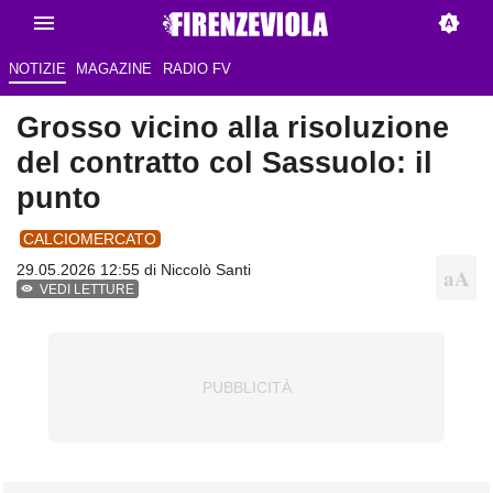
NOTIZIE
MAGAZINE
RADIO FV
Grosso vicino alla risoluzione
del contratto col Sassuolo: il
punto
CALCIOMERCATO
29.05.2026 12:55 di
Niccolò Santi
VEDI LETTURE