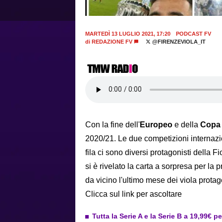
MARTEDÌ 13 LUGLIO 2021, 17:20
PODCAST FV
di
REDAZIONE FV
@FIRENZEVIOLA_IT
Con la fine dell'
Europeo
e della
Copa
2020/21. Le due competizioni internazion
fila ci sono diversi protagonisti della F
si è rivelato la carta a sorpresa per la
da vicino l'ultimo mese dei viola protag
Clicca sul link per ascoltare
Tutta la Serie A e la Serie B a 19,99€ p