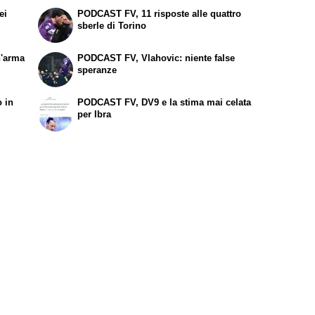
ei
PODCAST FV, 11 risposte alle quattro
sberle di Torino
n'arma
PODCAST FV, Vlahovic: niente false
speranze
o in
PODCAST FV, DV9 e la stima mai celata
per Ibra