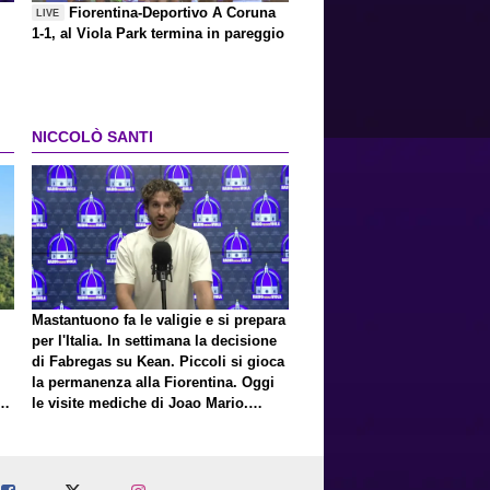
Fiorentina-Deportivo A Coruna
LIVE
1-1, al Viola Park termina in pareggio
NICCOLÒ SANTI
Mastantuono fa le valigie e si prepara
per l'Italia. In settimana la decisione
di Fabregas su Kean. Piccoli si gioca
la permanenza alla Fiorentina. Oggi
E
le visite mediche di Joao Mario.
Presto una nuova offerta del Toro per
Fortini