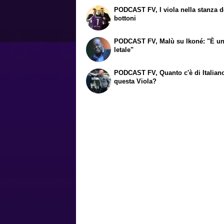
PODCAST FV, I viola nella stanza d
bottoni
PODCAST FV, Malù su Ikoné: "È u
letale"
PODCAST FV, Quanto c'è di Italian
questa Viola?