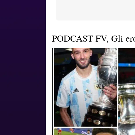
PODCAST FV, Gli eroi