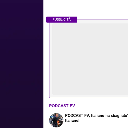
PUBBLICITÀ
PODCAST FV
PODCAST FV, Italiano ha sbagliato
Italiano!