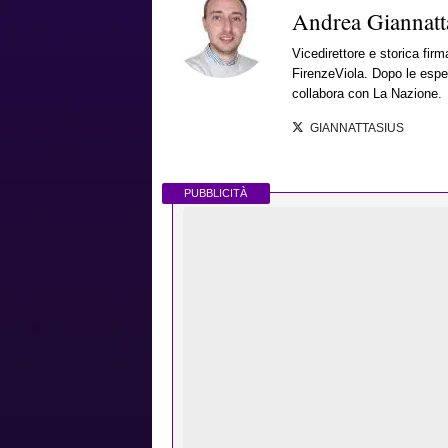
Andrea Giannatt
Vicedirettore e storica fir
FirenzeViola. Dopo le esper
collabora con La Nazione.
GIANNATTASIUS
PUBBLICITÀ