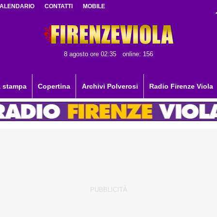
ALENDARIO
CONTATTI
MOBILE
8 agosto ore 02:35
online: 156
 stampa
Copertina
Archivi Polverosi
Radio Firenze Viola