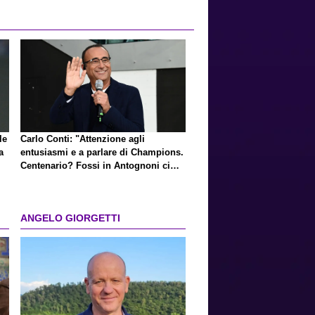
le
Carlo Conti: "Attenzione agli
a
entusiasmi e a parlare di Champions.
Centenario? Fossi in Antognoni ci
ripenserei"
ANGELO GIORGETTI