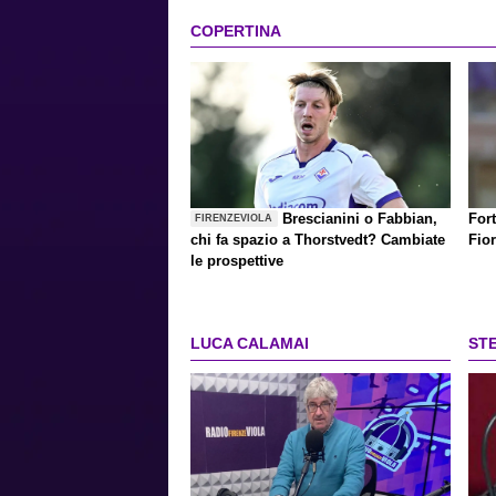
COPERTINA
Brescianini o Fabbian,
Fort
FIRENZEVIOLA
chi fa spazio a Thorstvedt? Cambiate
Fio
le prospettive
LUCA CALAMAI
ST