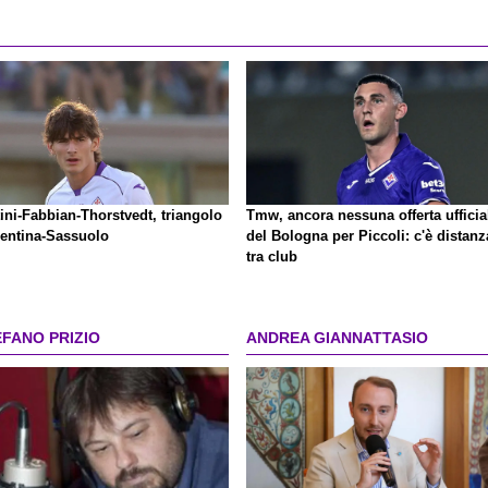
ini-Fabbian-Thorstvedt, triangolo
Tmw, ancora nessuna offerta ufficia
rentina-Sassuolo
del Bologna per Piccoli: c'è distanz
tra club
EFANO PRIZIO
ANDREA GIANNATTASIO