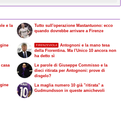
le e la
Tutto sull'operazione Mastantuono: ecco
quando dovrebbe arrivare a Firenze
agine
Antognoni e la mano tesa
FIRENZEVIOLA
della Fiorentina. Ma l'Unico 10 ancora non
ha detto sì
n casa
Le parole di Giuseppe Commisso e la
dieci ritirata per Antognoni: prove di
disgelo?
agine
La maglia numero 10 già "ritirata" a
Gudmundsson in queste amichevoli