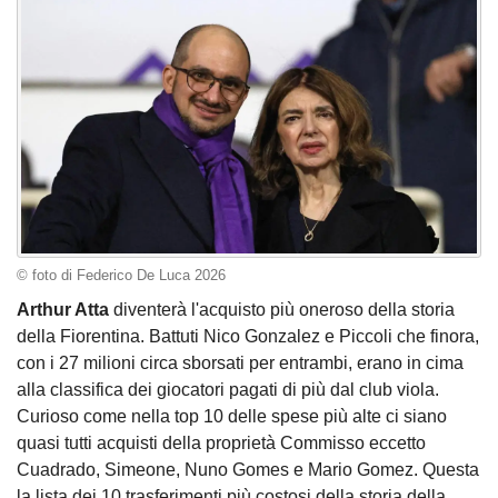
© foto di Federico De Luca 2026
Arthur Atta
diventerà l'acquisto più oneroso della storia
della Fiorentina. Battuti Nico Gonzalez e Piccoli che finora,
con i 27 milioni circa sborsati per entrambi, erano in cima
alla classifica dei giocatori pagati di più dal club viola.
Curioso come nella top 10 delle spese più alte ci siano
quasi tutti acquisti della proprietà Commisso eccetto
Cuadrado, Simeone, Nuno Gomes e Mario Gomez. Questa
la lista dei 10 trasferimenti più costosi della storia della