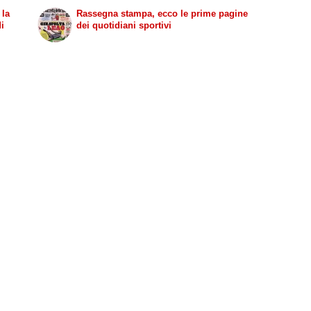
 la
Rassegna stampa, ecco le prime pagine
di
dei quotidiani sportivi