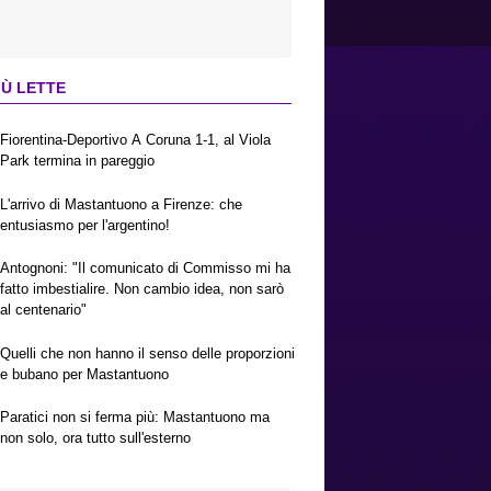
IÙ LETTE
Fiorentina-Deportivo A Coruna 1-1, al Viola
Park termina in pareggio
L'arrivo di Mastantuono a Firenze: che
entusiasmo per l'argentino!
Antognoni: "Il comunicato di Commisso mi ha
fatto imbestialire. Non cambio idea, non sarò
al centenario"
Quelli che non hanno il senso delle proporzioni
e bubano per Mastantuono
Paratici non si ferma più: Mastantuono ma
non solo, ora tutto sull'esterno