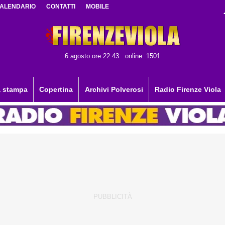
ALENDARIO
CONTATTI
MOBILE
6 agosto ore 22:43
online: 1501
 stampa
Copertina
Archivi Polverosi
Radio Firenze Viola