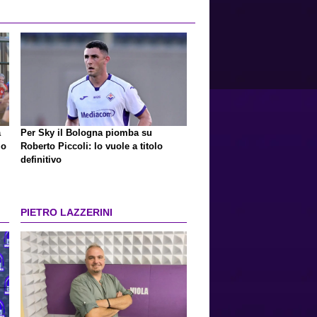
a
Per Sky il Bologna piomba su
io
Roberto Piccoli: lo vuole a titolo
definitivo
PIETRO LAZZERINI