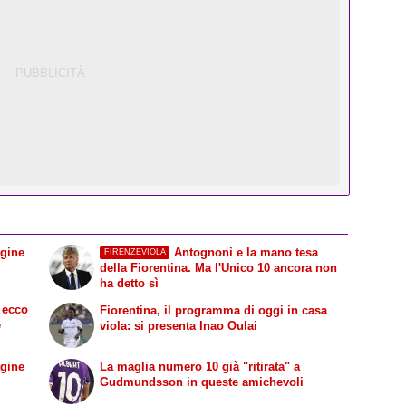
agine
Antognoni e la mano tesa
FIRENZEVIOLA
della Fiorentina. Ma l'Unico 10 ancora non
ha detto sì
 ecco
Fiorentina, il programma di oggi in casa
e
viola: si presenta Inao Oulai
agine
La maglia numero 10 già "ritirata" a
Gudmundsson in queste amichevoli