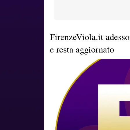
FirenzeViola.it adesso
e resta aggiornato