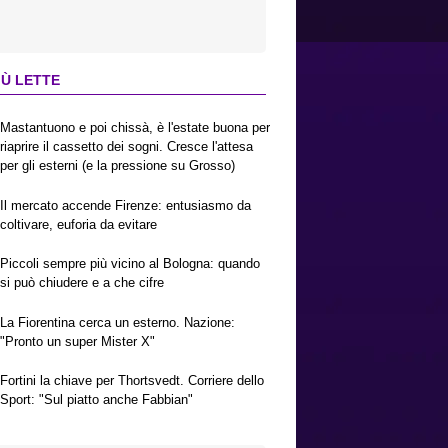
IÙ LETTE
Mastantuono e poi chissà, è l'estate buona per
riaprire il cassetto dei sogni. Cresce l'attesa
per gli esterni (e la pressione su Grosso)
Il mercato accende Firenze: entusiasmo da
coltivare, euforia da evitare
Piccoli sempre più vicino al Bologna: quando
si può chiudere e a che cifre
La Fiorentina cerca un esterno. Nazione:
"Pronto un super Mister X"
Fortini la chiave per Thortsvedt. Corriere dello
Sport: "Sul piatto anche Fabbian"