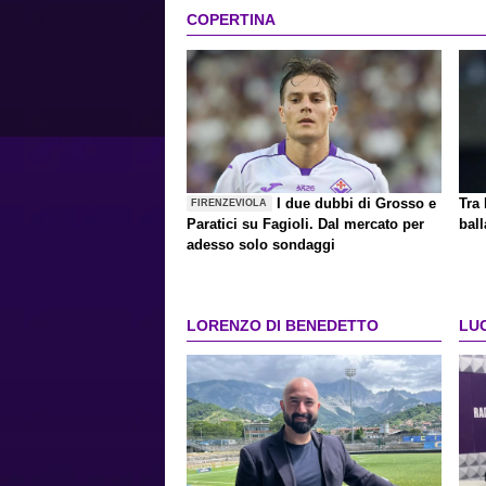
COPERTINA
I due dubbi di Grosso e
Tra 
FIRENZEVIOLA
Paratici su Fagioli. Dal mercato per
ball
adesso solo sondaggi
LORENZO DI BENEDETTO
LU