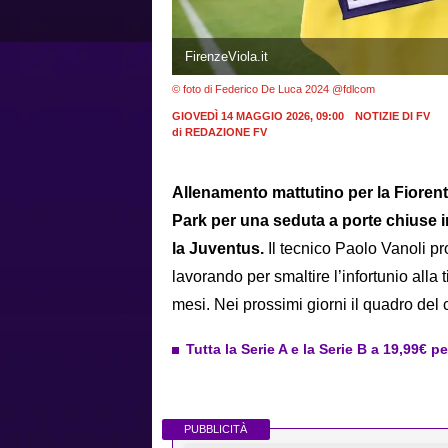
FirenzeViola.it
© foto di Federico De Luca 2024 @fdlcom
GIOVEDÌ 14 MAGGIO 2026, 09:00
NOTIZIE DI FV
di
REDAZIONE FV
Allenamento mattutino per la Fiorenti
Park per una seduta a porte chiuse i
la Juventus.
Il tecnico Paolo Vanoli p
lavorando per smaltire l’infortunio alla
mesi. Nei prossimi giorni il quadro del 
Tutta la Serie A e la Serie B a 19,99€ p
PUBBLICITÀ