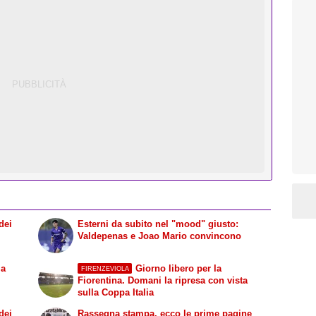
dei
Esterni da subito nel "mood" giusto:
Valdepenas e Joao Mario convincono
la
Giorno libero per la
FIRENZEVIOLA
Fiorentina. Domani la ripresa con vista
sulla Coppa Italia
dei
Rassegna stampa, ecco le prime pagine