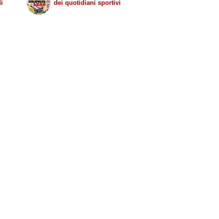
di
dei quotidiani sportivi