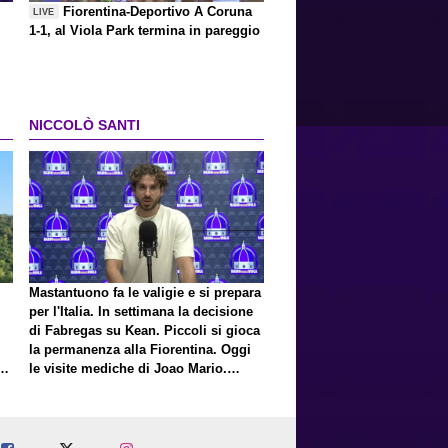
Fiorentina-Deportivo A Coruna
LIVE
1-1, al Viola Park termina in pareggio
NICCOLÒ SANTI
Mastantuono fa le valigie e si prepara
per l'Italia. In settimana la decisione
di Fabregas su Kean. Piccoli si gioca
la permanenza alla Fiorentina. Oggi
E
le visite mediche di Joao Mario.
Presto una nuova offerta del Toro per
Fortini