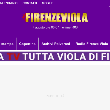
ALENDARIO
CONTATTI
MOBILE
7 agosto ore 06:07
online: 408
 stampa
Copertina
Archivi Polverosi
Radio Firenze Viola