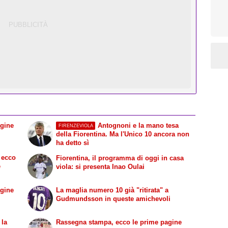
agine
Antognoni e la mano tesa
FIRENZEVIOLA
della Fiorentina. Ma l'Unico 10 ancora non
ha detto sì
 ecco
Fiorentina, il programma di oggi in casa
e
viola: si presenta Inao Oulai
agine
La maglia numero 10 già "ritirata" a
Gudmundsson in queste amichevoli
 la
Rassegna stampa, ecco le prime pagine