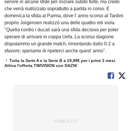
servire in alcune sfide per iniziare subito forte, ma credo
che verrà riutilizzato soprattutto a partita in corso. E
domenica la sfida al Parma, dove l' anno scorso al Tardini
proprio Jorgensen realizzò una delle quattro reti viola.
"Quella contro i ducali sarà una sfida decisiva per poter
sperare di arrivare in coppa Uefa. La scorsa stagione
disputammo un grande match, rimontando dallo 0-2 a
sfavore; speriamo di ripeterci anche quest' anno".
Tutta la Serie A e la Serie B a 19,99€ per i primi 3 mesi.
Attiva l'offerta TIMVISION con DAZN!