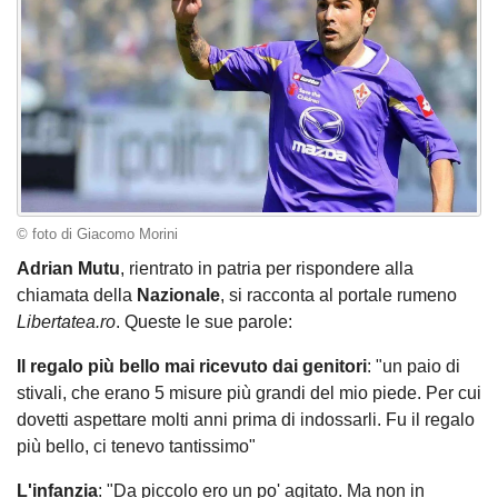
© foto di Giacomo Morini
Adrian Mutu
, rientrato in patria per rispondere alla
chiamata della
Nazionale
, si racconta al portale rumeno
Libertatea.ro
. Queste le sue parole:
Il regalo più bello mai ricevuto dai genitori
: "un paio di
stivali, che erano 5 misure più grandi del mio piede. Per cui
dovetti aspettare molti anni prima di indossarli. Fu il regalo
più bello, ci tenevo tantissimo"
L'infanzia
: "Da piccolo ero un po' agitato. Ma non in