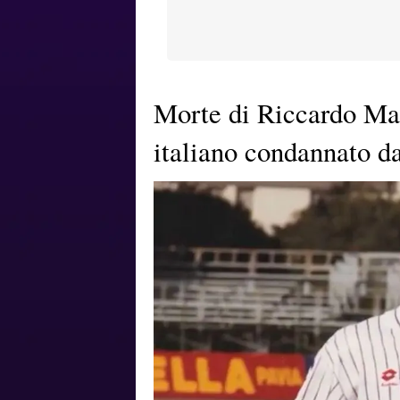
Morte di Riccardo Magh
italiano condannato da