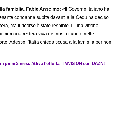
lla famiglia, Fabio Anselmo:
«Il Governo italiano ha
 pesante condanna subita davanti alla Cedu ha deciso
a, ma il ricorso è stato respinto. È una vittoria
ui memoria resterà viva nei nostri cuori e nelle
rte. Adesso l’Italia chieda scusa alla famiglia per non
er i primi 3 mesi. Attiva l'offerta TIMVISION con DAZN!