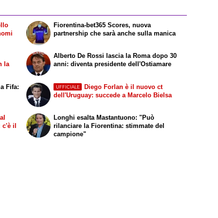
llo
Fiorentina-bet365 Scores, nuova
 nomi
partnership che sarà anche sulla manica
Alberto De Rossi lascia la Roma dopo 30
n la
anni: diventa presidente dell'Ostiamare
a Fifa:
Diego Forlan è il nuovo ct
UFFICIALE
dell'Uruguay: succede a Marcelo Bielsa
al
Longhi esalta Mastantuono: "Può
c'è il
rilanciare la Fiorentina: stimmate del
campione"