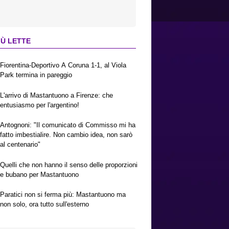
IÙ LETTE
Fiorentina-Deportivo A Coruna 1-1, al Viola
Park termina in pareggio
L'arrivo di Mastantuono a Firenze: che
entusiasmo per l'argentino!
Antognoni: "Il comunicato di Commisso mi ha
fatto imbestialire. Non cambio idea, non sarò
al centenario"
Quelli che non hanno il senso delle proporzioni
e bubano per Mastantuono
Paratici non si ferma più: Mastantuono ma
non solo, ora tutto sull'esterno