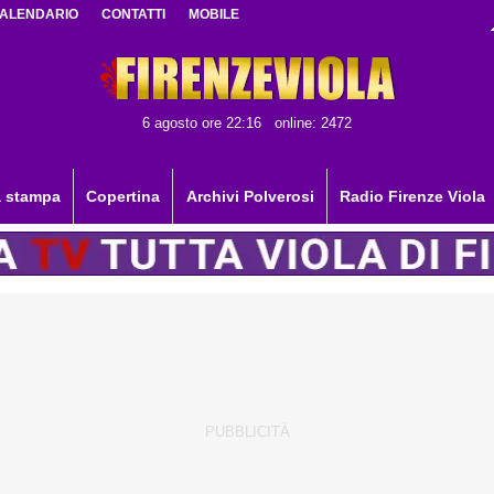
ALENDARIO
CONTATTI
MOBILE
6 agosto ore 22:16
online: 2472
 stampa
Copertina
Archivi Polverosi
Radio Firenze Viola