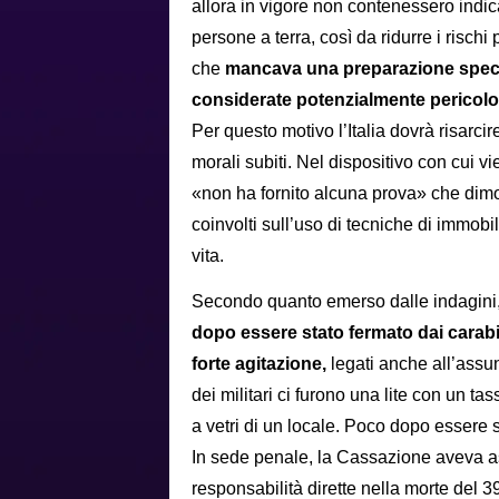
allora in vigore non contenessero indic
persone a terra, così da ridurre i rischi 
che
mancava una preparazione specific
considerate potenzialmente pericol
Per questo motivo l’Italia dovrà risarcir
morali subiti. Nel dispositivo con cui vi
«non ha fornito alcuna prova» che dim
coinvolti sull’uso di tecniche di immob
vita.
Secondo quanto emerso dalle indagini
dopo essere stato fermato dai carab
forte agitazione,
legati anche all’assun
dei militari ci furono una lite con un ta
a vetri di un locale. Poco dopo essere 
In sede penale, la Cassazione aveva ass
responsabilità dirette nella morte del 