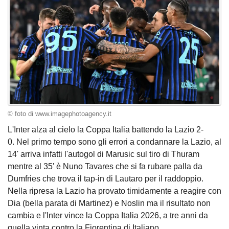
© foto di www.imagephotoagency.it
L'Inter alza al cielo la Coppa Italia battendo la Lazio 2-
0. Nel primo tempo sono gli errori a condannare la Lazio, al
14' arriva infatti l'autogol di Marusic sul tiro di Thuram
mentre al 35' è Nuno Tavares che si fa rubare palla da
Dumfries che trova il tap-in di Lautaro per il raddoppio.
Nella ripresa la Lazio ha provato timidamente a reagire con
Dia (bella parata di Martinez) e Noslin ma il risultato non
cambia e l'Inter vince la Coppa Italia 2026, a tre anni da
quella vinta contro la Fiorentina di Italiano.