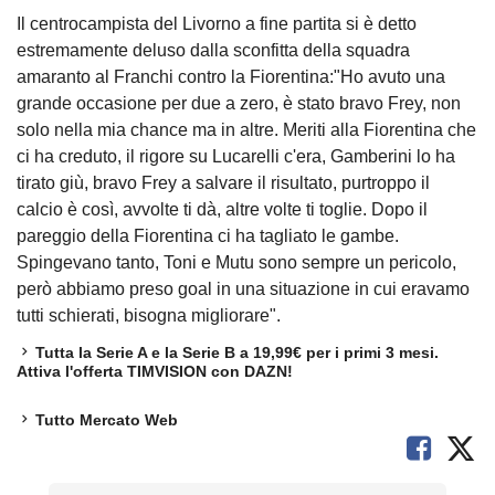
Il centrocampista del Livorno a fine partita si è detto
estremamente deluso dalla sconfitta della squadra
amaranto al Franchi contro la Fiorentina:"Ho avuto una
grande occasione per due a zero, è stato bravo Frey, non
solo nella mia chance ma in altre. Meriti alla Fiorentina che
ci ha creduto, il rigore su Lucarelli c'era, Gamberini lo ha
tirato giù, bravo Frey a salvare il risultato, purtroppo il
calcio è così, avvolte ti dà, altre volte ti toglie. Dopo il
pareggio della Fiorentina ci ha tagliato le gambe.
Spingevano tanto, Toni e Mutu sono sempre un pericolo,
però abbiamo preso goal in una situazione in cui eravamo
tutti schierati, bisogna migliorare".
Tutta la Serie A e la Serie B a 19,99€ per i primi 3 mesi.
Attiva l'offerta TIMVISION con DAZN!
Tutto Mercato Web