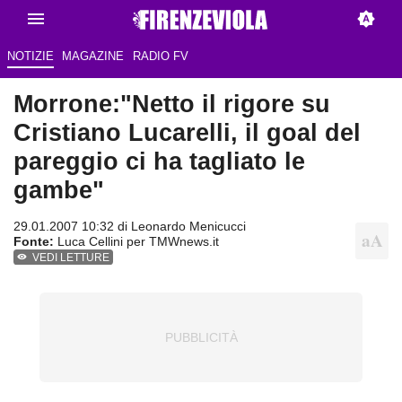
NOTIZIE
MAGAZINE
RADIO FV
Morrone:"Netto il rigore su
Cristiano Lucarelli, il goal del
pareggio ci ha tagliato le
gambe"
29.01.2007 10:32 di
Leonardo Menicucci
Fonte:
Luca Cellini per TMWnews.it
VEDI LETTURE