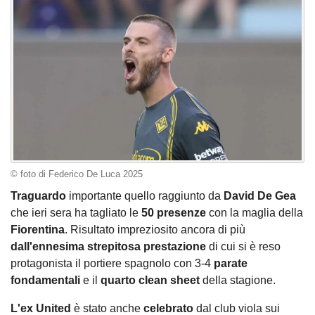
© foto di Federico De Luca 2025
Traguardo
importante quello raggiunto da
David De Gea
che ieri sera ha tagliato le
50 presenze
con la maglia della
Fiorentina
. Risultato impreziosito ancora di più
dall'ennesima strepitosa prestazione
di cui si è reso
protagonista il portiere spagnolo con 3-4
parate
fondamentali
e il
quarto clean sheet
della stagione.
L'ex United
è stato anche
celebrato
dal club viola sui