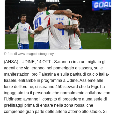
© foto di www.imagephotoagency.it
(ANSA) - UDINE, 14 OTT - Saranno circa un migliaio gli
agenti che vigileranno, nel pomeriggio e stasera, sulle
manifestazioni pro Palestina e sulla partita di calcio Italia-
Israele, entrambe in programma a Udine. Assieme alle
forze dell'ordine, ci saranno 450 steward che la Figc ha
ingaggiato tra il personale che normalmente collabora con
l'Udinese: avranno il compito di procedere a una serie di
prefiltraggi prima di entrare nella zona rossa, che
comprende gran parte delle arterie attorno allo stadio. Si