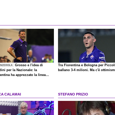
Grosso e l'idea di
Tra Fiorentina e Bologna per Piccol
ENZEVIOLA
ini per la Nazionale: la
ballano 3-4 milioni. Ma c'è ottimis
entina ha apprezzato la linea
agò
CA CALAMAI
STEFANO PRIZIO