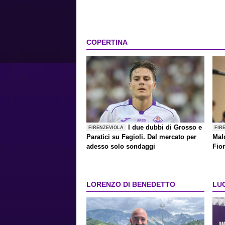
COPERTINA
I due dubbi di Grosso e
FIRENZEVIOLA
FIR
Paratici su Fagioli. Dal mercato per
Mald
adesso solo sondaggi
Fior
Mal
LORENZO DI BENEDETTO
LU