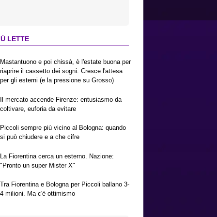
IÙ LETTE
Mastantuono e poi chissà, è l'estate buona per
riaprire il cassetto dei sogni. Cresce l'attesa
per gli esterni (e la pressione su Grosso)
Il mercato accende Firenze: entusiasmo da
coltivare, euforia da evitare
Piccoli sempre più vicino al Bologna: quando
si può chiudere e a che cifre
La Fiorentina cerca un esterno. Nazione:
"Pronto un super Mister X"
Tra Fiorentina e Bologna per Piccoli ballano 3-
4 milioni. Ma c'è ottimismo