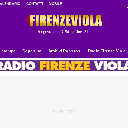
ALENDARIO
CONTATTI
MOBILE
9 agosto ore 12:54
online: 811
 stampa
Copertina
Archivi Polverosi
Radio Firenze Viola