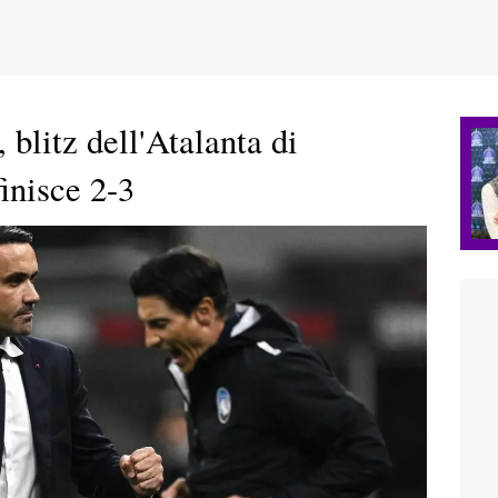
, blitz dell'Atalanta di
finisce 2-3