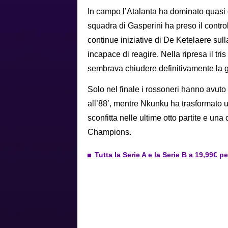
In campo l’Atalanta ha dominato quasi da
squadra di Gasperini ha preso il contro
continue iniziative di De Ketelaere sulla
incapace di reagire. Nella ripresa il tr
sembrava chiudere definitivamente la g
Solo nel finale i rossoneri hanno avuto 
all’88’, mentre Nkunku ha trasformato u
sconfitta nelle ultime otto partite e un
Champions.
Tutta la Serie A e la Serie B a 19,99€ p