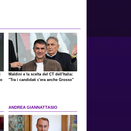
i
Maldini e la scelta del CT dell'Italia:
mo
"Tra i candidati c'era anche Grosso"
ANDREA GIANNATTASIO