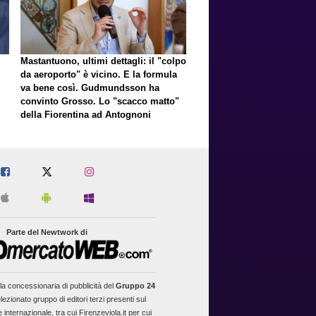
Mastantuono, ultimi dettagli: il "colpo
da aeroporto" è vicino. E la formula
va bene così. Gudmundsson ha
convinto Grosso. Lo "scacco matto"
della Fiorentina ad Antognoni
Parte del Newtwork di
la concessionaria di pubblicità del
Gruppo 24
lezionato gruppo di editori terzi presenti sul
 internazionale, tra cui Firenzeviola.it per cui