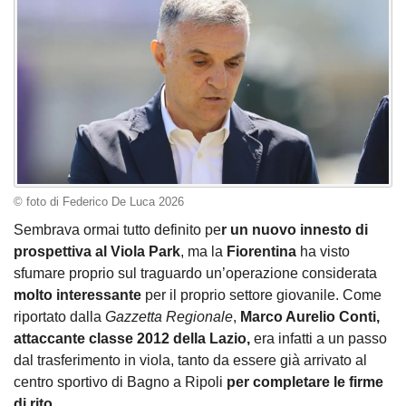
© foto di Federico De Luca 2026
Sembrava ormai tutto definito pe
r un nuovo innesto di
prospettiva al Viola Park
, ma la
Fiorentina
ha visto
sfumare proprio sul traguardo un’operazione considerata
molto interessante
per il proprio settore giovanile. Come
riportato dalla
Gazzetta Regionale
,
Marco Aurelio Conti,
attaccante classe 2012 della Lazio,
era infatti a un passo
dal trasferimento in viola, tanto da essere già arrivato al
centro sportivo di Bagno a Ripoli
per completare le firme
di rito.