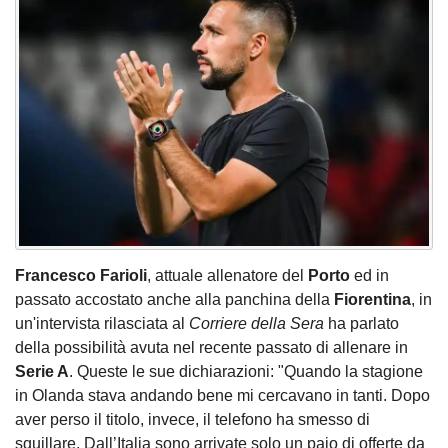
Francesco Farioli
, attuale allenatore del
Porto
ed in
passato accostato anche alla panchina della
Fiorentina
, in
un'intervista rilasciata al
Corriere della Sera
ha parlato
della possibilità avuta nel recente passato di allenare in
Serie A
. Queste le sue dichiarazioni: "Quando la stagione
in Olanda stava andando bene mi cercavano in tanti. Dopo
aver perso il titolo, invece, il telefono ha smesso di
squillare. Dall’Italia sono arrivate solo un paio di offerte da