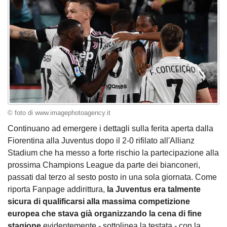
© foto di www.imagephotoagency.it
Continuano ad emergere i dettagli sulla ferita aperta dalla
Fiorentina alla Juventus dopo il 2-0 rifilato all'Allianz
Stadium che ha messo a forte rischio la partecipazione alla
prossima Champions League da parte dei bianconeri,
passati dal terzo al sesto posto in una sola giornata. Come
riporta Fanpage addirittura,
la Juventus era talmente
sicura di qualificarsi alla massima competizione
europea che stava già organizzando la cena di fine
stagione
evidentemente - sottolinea la testata - con la