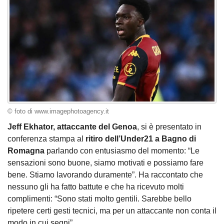
© foto di www.imagephotoagency.it
Jeff Ekhator, attaccante del Genoa
, si è presentato in
conferenza stampa al
ritiro dell’Under21 a Bagno di
Romagna
parlando con entusiasmo del momento: “Le
sensazioni sono buone, siamo motivati e possiamo fare
bene. Stiamo lavorando duramente”. Ha raccontato che
nessuno gli ha fatto battute e che ha ricevuto molti
complimenti: “Sono stati molto gentili. Sarebbe bello
ripetere certi gesti tecnici, ma per un attaccante non conta il
modo in cui segni”.