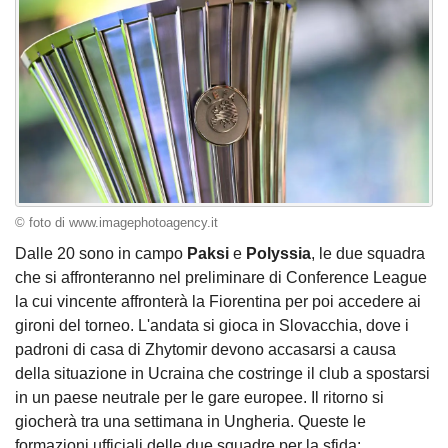
© foto di www.imagephotoagency.it
Dalle 20 sono in campo
Paksi
e
Polyssia
, le due squadra
che si affronteranno nel preliminare di Conference League
la cui vincente affronterà la Fiorentina per poi accedere ai
gironi del torneo. L'andata si gioca in Slovacchia, dove i
padroni di casa di Zhytomir devono accasarsi a causa
della situazione in Ucraina che costringe il club a spostarsi
in un paese neutrale per le gare europee. Il ritorno si
giocherà tra una settimana in Ungheria. Queste le
formazioni ufficiali delle due squadre per la sfida: