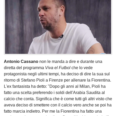
Antonio Cassano
non le manda a dire e durante una
diretta del programma
Viva el Futbol
che lo vede
protagonista negli ultimi tempi, ha deciso di dire la sua sul
ritorno di Stefano Pioli a Firenze per allenare la Fiorentina.
L'ex fantasista ha detto: "Dopo gli anni al Milan, Pioli ha
fatto una scelta preferendo i soldi dell'Arabia Saudita al
calcio che conta. Significa che è come tutti gli altri visto che
aveva deciso di smettere con il calcio vero anche se poi ha
fatto marcia indietro. Per me la Fiorentina ha fatto una