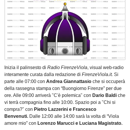
Inizia il palinsesto di
Radio FirenzeViola
, visual web-radio
interamente curata dalla redazione di
FirenzeViola.it.
Si
parte alle 07:00 con
Andrea Giannattasio
che si occuperà
della rassegna stampa con “Buongiorno Firenze” per due
ore. Alle 09:00 arriverà "C'è polemica" con
Dario Baldi
che
vi terrà compagnia fino alle 10:00. Spazio poi a "Chi si
compra?" con
Pietro Lazzerini
e Francesco
Benvenuti.
Dalle 12:00 alle 14:00 sarà la volta di “Viola
amore mio” con
Lorenzo Marucci e Luciana Magistrato.