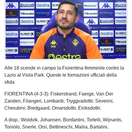
Alle 18 scende in campo la Fiorentina femminile contro la
Lazio al Viola Park. Queste le formazioni ufficiali della
sfida
FIORENTINA (4-3-3): Fiskerstrand; Faerge, Van Der
Zanden, Filangeri, Lombardi; Tryggvadottir, Severini,
Cherubini; Bredgaard, Omarsdottir, Eiriksdottir.
A disp.: Woldvik, Johansen, Bonfantini, Tortelli, Wijnants,
Toniolo, Snerle, Orsi, Bettineschi, Mailia, Bartalini,