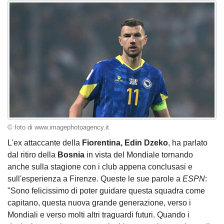
© foto di www.imagephotoagency.it
L'ex attaccante della
Fiorentina, Edin Dzeko
, ha parlato
dal ritiro della
Bosnia
in vista del Mondiale tornando
anche sulla stagione con i club appena conclusasi e
sull'esperienza a Firenze. Queste le sue parole a
ESPN
:
"Sono felicissimo di poter guidare questa squadra come
capitano, questa nuova grande generazione, verso i
Mondiali e verso molti altri traguardi futuri. Quando i