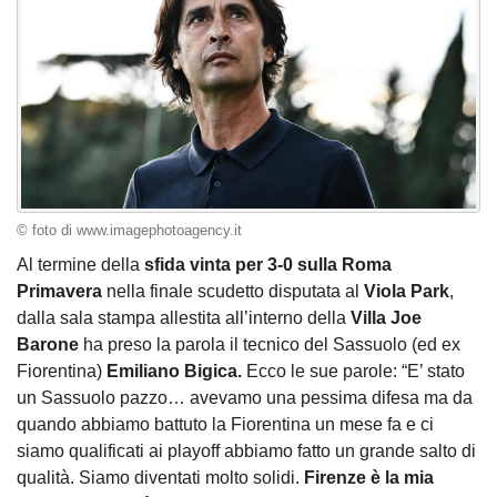
© foto di www.imagephotoagency.it
Al termine della
sfida vinta per 3-0 sulla Roma
Primavera
nella finale scudetto disputata al
Viola Park
,
dalla sala stampa allestita all’interno della
Villa Joe
Barone
ha preso la parola il tecnico del Sassuolo (ed ex
Fiorentina)
Emiliano Bigica.
Ecco le sue parole: “E’ stato
un Sassuolo pazzo… avevamo una pessima difesa ma da
quando abbiamo battuto la Fiorentina un mese fa e ci
siamo qualificati ai playoff abbiamo fatto un grande salto di
qualità. Siamo diventati molto solidi.
Firenze è la mia