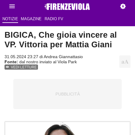
NOTIZIE
MAGAZINE
RADIO FV
BIGICA, Che gioia vincere al
VP. Vittoria per Mattia Giani
31.05.2024 23:27 di
Andrea Giannattasio
Fonte:
dal nostro inviato al Viola Park
VEDI LETTURE