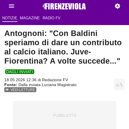
NOTIZIE
MAGAZINE
RADIO FV
Antognoni: "Con Baldini
speriamo di dare un contributo
al calcio italiano. Juve-
Fiorentina? A volte succede..."
DAGLI INVIATI
18.05.2026 12:36 di Redazione FV
Fonte:
Dalla inviata Luciana Magistrato
VEDI LETTURE