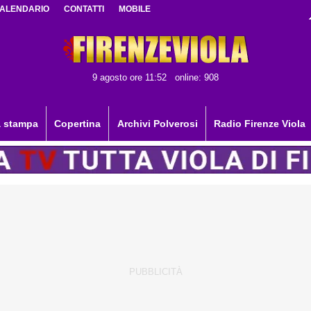
ALENDARIO
CONTATTI
MOBILE
9 agosto ore 11:52
online: 908
 stampa
Copertina
Archivi Polverosi
Radio Firenze Viola