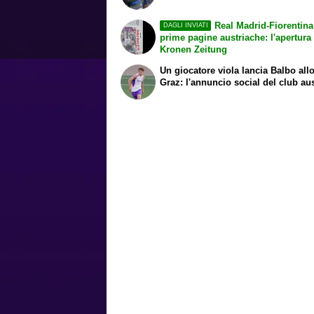
Real Madrid-Fiorentina
DAGLI INVIATI
prime pagine austriache: l'apertura
Kronen Zeitung
Un giocatore viola lancia Balbo all
Graz: l'annuncio social del club au