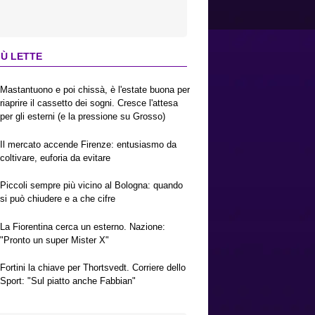
IÙ LETTE
Mastantuono e poi chissà, è l'estate buona per
riaprire il cassetto dei sogni. Cresce l'attesa
per gli esterni (e la pressione su Grosso)
Il mercato accende Firenze: entusiasmo da
coltivare, euforia da evitare
Piccoli sempre più vicino al Bologna: quando
si può chiudere e a che cifre
La Fiorentina cerca un esterno. Nazione:
"Pronto un super Mister X"
Fortini la chiave per Thortsvedt. Corriere dello
Sport: "Sul piatto anche Fabbian"