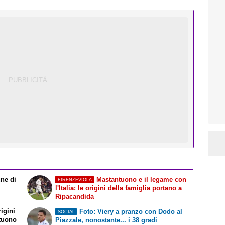
une di
Mastantuono e il legame con
FIRENZEVIOLA
l'Italia: le origini della famiglia portano a
Ripacandida
rigini
Foto: Viery a pranzo con Dodo al
SOCIAL
ntuono
Piazzale, nonostante... i 38 gradi