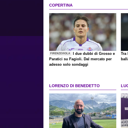
COPERTINA
I due dubbi di Grosso e
Tra 
FIRENZEVIOLA
Paratici su Fagioli. Dal mercato per
ball
adesso solo sondaggi
LORENZO DI BENEDETTO
LU