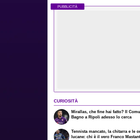
PUBBLICITÀ
CURIOSITÀ
Mirallas, che fine hai fatto? Il Com
Bagno a Ripoli adesso lo cerca
Tennista mancato, la chitarra e le o
lucane: chi è il vero Franco Masta