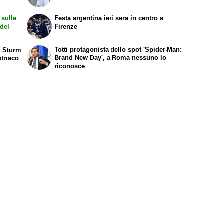
 sulle
Festa argentina ieri sera in centro a
 del
Firenze
Totti protagonista dello spot 'Spider-Man:
o Sturm
Brand New Day', a Roma nessuno lo
striaco
riconosce