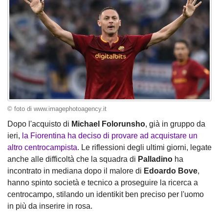
© foto di www.imagephotoagency.it
Dopo l'acquisto di
Michael Folorunsho
, già in gruppo da
ieri,
la Fiorentina ha deciso di provare ad acquistare un
altro centrocampista
. Le riflessioni degli ultimi giorni, legate
anche alle difficoltà che la squadra di
Palladino
ha
incontrato in mediana dopo il malore di
Edoardo Bove
,
hanno spinto società e tecnico a proseguire la ricerca a
centrocampo, stilando un identikit ben preciso per l'uomo
in più da inserire in rosa.