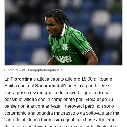
© foto di www.imagephotoagency.it
La
Fiorentina
è attesa sabato alle ore 18:00 a Reggio
Emilia contro il
Sassuolo
dall'ennesima partita che si
spera possa essere quella della svolta, quella di una
possibile vittoria che in campionato per i viola dopo 13
partite non è ancora arrivata. I neroverdi però non sono
certamente una squadra materasso o da sottovalutare ma
sono dotati di una buonissima qualità di base all'interno
della rosa che deve tenere ancor di più sugli attenti tutto