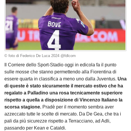
© foto di Federico De Luca 2024 @fdlcom
Il Corriere dello Sport-Stadio oggi in edicola fa il punto
sulle mosse che stanno permettendo alla Fiorentina di
essere quarta in classifica a meno uno dalla Juventus.
Una
di queste è stato sicuramente il mercato estivo che ha
regalato a Palladino una rosa tecnicamente superiore
rispetto a quella a disposizione di Vincenzo Italiano la
scorsa stagione.
Pradè per il momento sembra aver
azzeccato tutte le scelte di mercato. Da De Gea, che tra i
pali da più sicurezze rispetto a Terracciano, ad Adli,
passando per Kean e Cataldi.