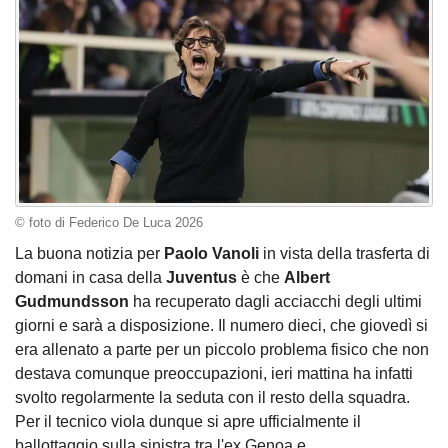
© foto di Federico De Luca 2026
La buona notizia per
Paolo Vanoli
in vista della trasferta di
domani in casa della
Juventus
è che
Albert
Gudmundsson
ha recuperato dagli acciacchi degli ultimi
giorni e sarà a disposizione. Il numero dieci, che giovedì si
era allenato a parte per un piccolo problema fisico che non
destava comunque preoccupazioni, ieri mattina ha infatti
svolto regolarmente la seduta con il resto della squadra.
Per il tecnico viola dunque si apre ufficialmente il
ballottaggio sulla sinistra tra l'ex Genoa e