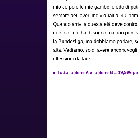
mio corpo e le mie gambe, credo di pot
sempre dei lavori individuali di 40’ pri
Quando arrivi a questa età deve controll
quello di cui hai bisogno ma non puoi 
la Bundesliga, ma dobbiamo parlare, se
alta. Vediamo, so di avere ancora vogl
riflessioni da fare».
Tutta la Serie A e la Serie B a 19,99€ p