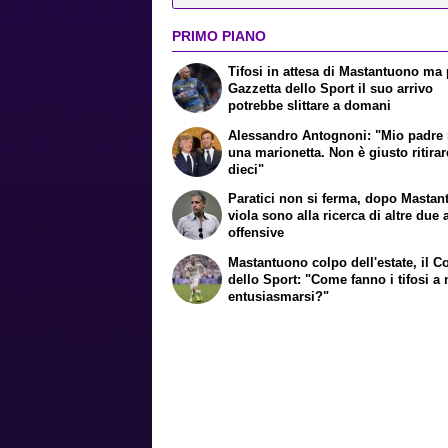
PRIMO PIANO
Tifosi in attesa di Mastantuono ma 
Gazzetta dello Sport il suo arrivo
potrebbe slittare a domani
Alessandro Antognoni: "Mio padre
una marionetta. Non è giusto ritirar
dieci"
Paratici non si ferma, dopo Mastan
viola sono alla ricerca di altre due a
offensive
Mastantuono colpo dell'estate, il Co
dello Sport: "Come fanno i tifosi a
entusiasmarsi?"