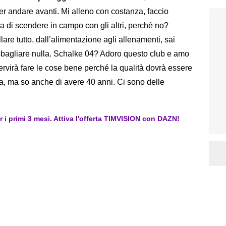
er andare avanti. Mi alleno con costanza, faccio
ma di scendere in campo con gli altri, perché no?
are tutto, dall’alimentazione agli allenamenti, sai
sbagliare nulla. Schalke 04? Adoro questo club e amo
rvirà fare le cose bene perché la qualità dovrà essere
ia, ma so anche di avere 40 anni. Ci sono delle
er i primi 3 mesi. Attiva l'offerta TIMVISION con DAZN!