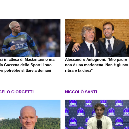
osi in attesa di Mastantuono ma
Alessandro Antognoni: "Mio padre
la Gazzetta dello Sport il suo
non è una marionetta. Non è giusto
vo potrebbe slittare a domani
ritirare la dieci"
GELO GIORGETTI
NICCOLÒ SANTI