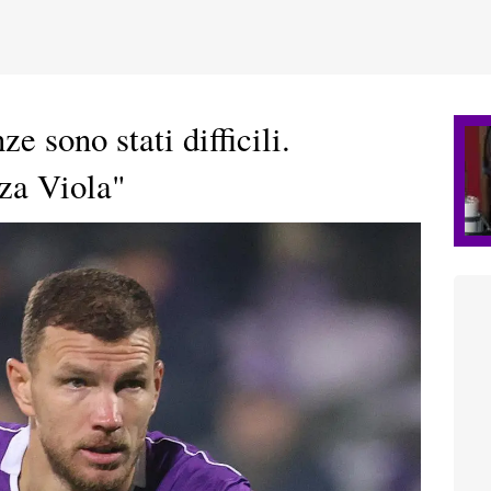
e sono stati difficili.
zza Viola"