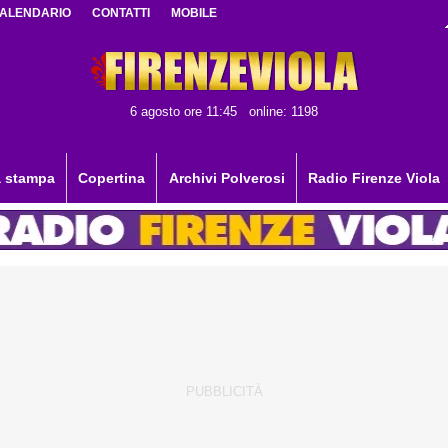
ALENDARIO
CONTATTI
MOBILE
6 agosto ore 11:45
online: 1198
 stampa
Copertina
Archivi Polverosi
Radio Firenze Viola