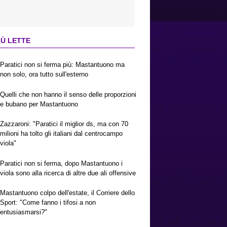
IÙ LETTE
Paratici non si ferma più: Mastantuono ma
non solo, ora tutto sull'esterno
Quelli che non hanno il senso delle proporzioni
e bubano per Mastantuono
Zazzaroni: "Paratici il miglior ds, ma con 70
milioni ha tolto gli italiani dal centrocampo
viola"
Paratici non si ferma, dopo Mastantuono i
viola sono alla ricerca di altre due ali offensive
Mastantuono colpo dell'estate, il Corriere dello
Sport: "Come fanno i tifosi a non
entusiasmarsi?"