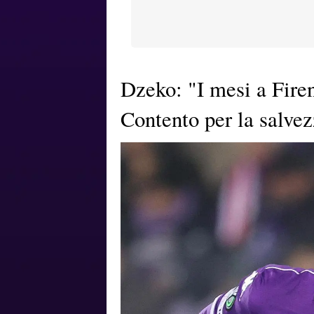
Dzeko: "I mesi a Firenz
Contento per la salve