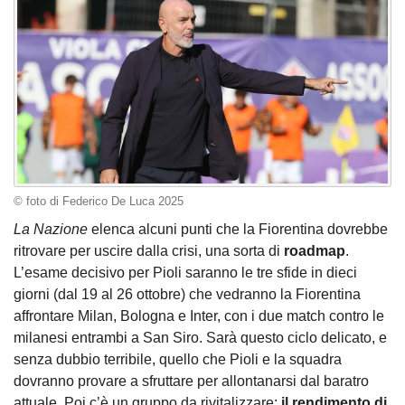
© foto di Federico De Luca 2025
La Nazione
elenca alcuni punti che la Fiorentina dovrebbe
ritrovare per uscire dalla crisi, una sorta di
roadmap
.
L’esame decisivo per Pioli saranno le tre sfide in dieci
giorni (dal 19 al 26 ottobre) che vedranno la Fiorentina
affrontare Milan, Bologna e Inter, con i due match contro le
milanesi entrambi a San Siro. Sarà questo ciclo delicato, e
senza dubbio terribile, quello che Pioli e la squadra
dovranno provare a sfruttare per allontanarsi dal baratro
attuale. Poi c’è un gruppo da rivitalizzare:
il rendimento di