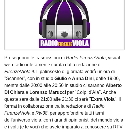
Proseguono le trasmissioni di
Radio FirenzeViola
, visual
web-radio interamente curata dalla redazione di
FirenzeViola.it.
Il palinsesto di giornata vedrà un'ora di
"Scanner", con in studio
Giulio
e
Anna Dini
, dalle 19:00,
mentre dalle 20:00 alle 20:50 in studio ci saranno
Alberto
Di Chiara
e
Lorenzo Marucci
per "Colpi d'Ala". Anche
questa sera dalle 21:00 alle 21:30 ci sarà "
Extra Viola
", il
format in collaborazione tra la redazione di
Radio
FirenzeViola
e
Rtv38
, per approfondire tutti i temi
dell'universo viola, con i grandi opinionisti del mondo viola
e i volti (e le voci) che avete imparato a conoscere su RFV.