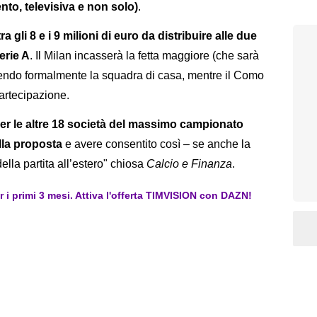
ento, televisiva e non solo)
.
a gli 8 e i 9 milioni di euro da distribuire alle due
Serie A
. Il Milan incasserà la fetta maggiore (che sarà
ssendo formalmente la squadra di casa, mentre il Como
partecipazione.
per le altre 18 società del massimo campionato
ella proposta
e avere consentito così – se anche la
della partita all’estero" chiosa
Calcio e Finanza
.
er i primi 3 mesi. Attiva l'offerta TIMVISION con DAZN!