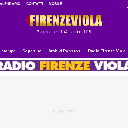
ALENDARIO
CONTATTI
MOBILE
7 agosto ore 11:42
online: 1118
 stampa
Copertina
Archivi Polverosi
Radio Firenze Viola