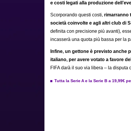
e costi legati alla produzione dell’ev
Scorporando questi costi,
rimarranno tr
società coinvolte e agli altri club di 
definita con precisione più avanti), e
incasserà una quota più bassa per la 
Infine, un gettone è previsto anche 
italiano, per avere votato a favore d
FIFA darà il suo via libera – la disputa 
Tutta la Serie A e la Serie B a 19,99€ p