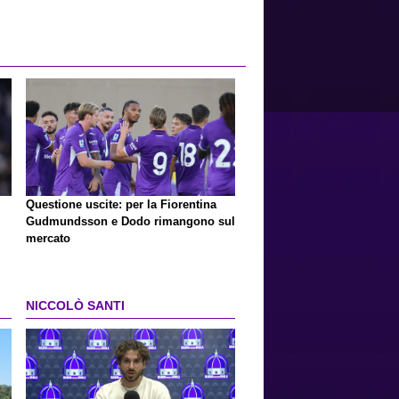
Questione uscite: per la Fiorentina
Gudmundsson e Dodo rimangono sul
mercato
NICCOLÒ SANTI