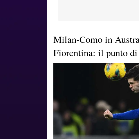
Milan-Como in Austral
Fiorentina: il punto d