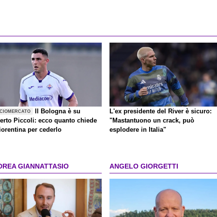
Il Bologna è su
L'ex presidente del River è sicuro:
CIOMERCATO
erto Piccoli: ecco quanto chiede
"Mastantuono un crack, può
iorentina per cederlo
esplodere in Italia"
DREA GIANNATTASIO
ANGELO GIORGETTI