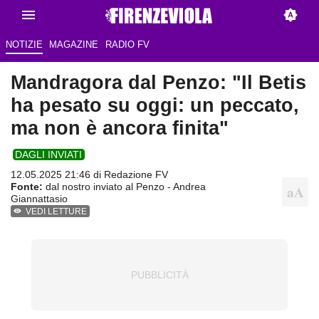
NOTIZIE
MAGAZINE
RADIO FV
Mandragora dal Penzo: "Il Betis
ha pesato su oggi: un peccato,
ma non è ancora finita"
DAGLI INVIATI
12.05.2025 21:46 di Redazione FV
Fonte:
dal nostro inviato al Penzo - Andrea
Giannattasio
VEDI LETTURE