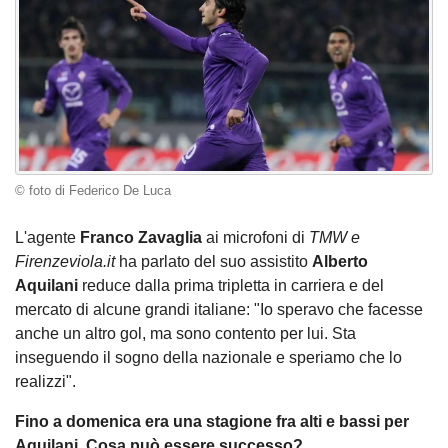
© foto di Federico De Luca
L'agente
Franco Zavaglia
ai microfoni di
TMW e
Firenzeviola.it
ha parlato del suo assistito
Alberto
Aquilani
reduce dalla prima tripletta in carriera e del
mercato di alcune grandi italiane: "Io speravo che facesse
anche un altro gol, ma sono contento per lui. Sta
inseguendo il sogno della nazionale e speriamo che lo
realizzi".
Fino a domenica era una stagione fra alti e bassi per
Aquilani. Cosa può essere successo?