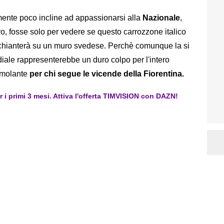
mente poco incline ad appassionarsi alla
Nazionale
,
rro, fosse solo per vedere se questo carrozzone italico
chianterà su un muro svedese. Perchè comunque la si
ale rappresenterebbe un duro colpo per l'intero
timolante
per chi segue le vicende della Fiorentina.
er i primi 3 mesi. Attiva l'offerta TIMVISION con DAZN!