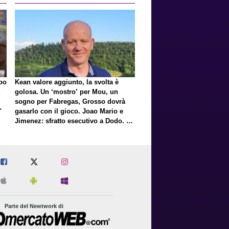
lpo
Kean valore aggiunto, la svolta è
golosa. Un ‘mostro’ per Mou, un
sogno per Fabregas, Grosso dovrà
"
gasarlo con il gioco. Joao Mario e
Jimenez: sfratto esecutivo a Dodo. E
a proposito di Mastantuono…
Parte del Newtwork di