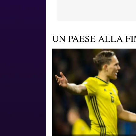
UN PAESE ALLA F