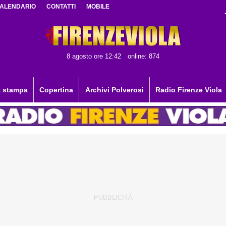
ALENDARIO
CONTATTI
MOBILE
8 agosto ore 12:42
online: 874
 stampa
Copertina
Archivi Polverosi
Radio Firenze Viola