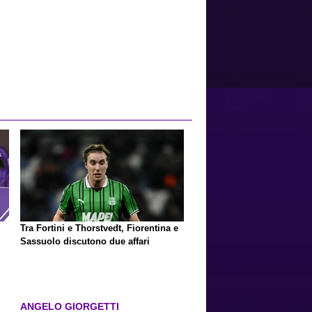
Tra Fortini e Thorstvedt, Fiorentina e
Sassuolo discutono due affari
ANGELO GIORGETTI