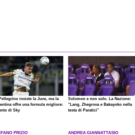
ellegrino insiste la Juve, ma la
Solomon e non solo. La Nazione:
entina offre una formula migliore:
"Lang, Zhegrova e Bakayoko nella
unto di Sky
testa di Paratici"
EFANO PRIZIO
ANDREA GIANNATTASIO