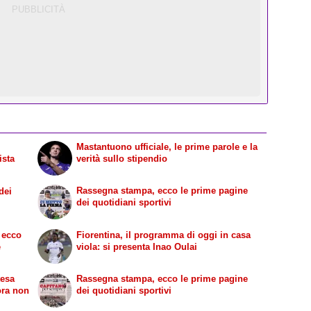
Mastantuono ufficiale, le prime parole e la
ista
verità sullo stipendio
Rassegna stampa, ecco le prime pagine
dei
dei quotidiani sportivi
 ecco
Fiorentina, il programma di oggi in casa
e
viola: si presenta Inao Oulai
tesa
Rassegna stampa, ecco le prime pagine
ora non
dei quotidiani sportivi