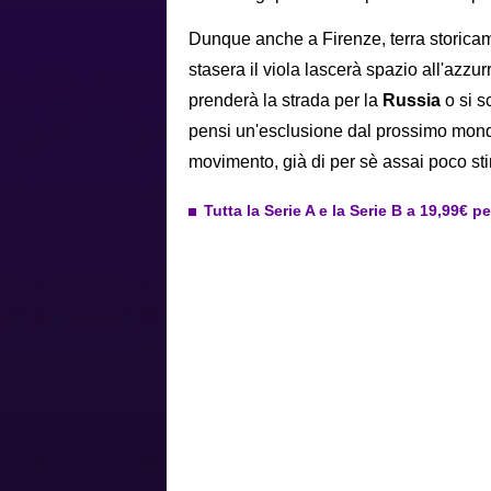
Dunque anche a Firenze, terra storica
stasera il viola lascerà spazio all'azzu
prenderà la strada per la
Russia
o si s
pensi un'esclusione dal prossimo mondi
movimento, già di per sè assai poco s
Tutta la Serie A e la Serie B a 19,99€ p