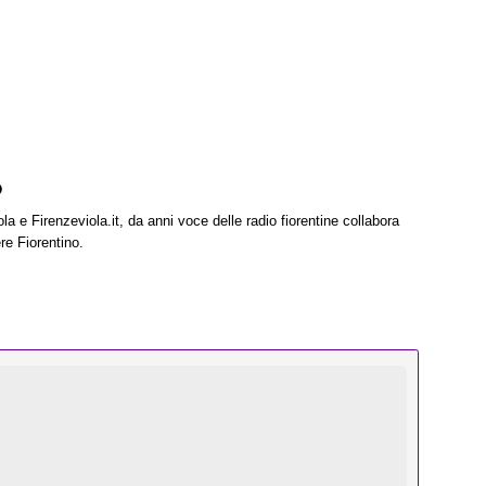
o
la e Firenzeviola.it, da anni voce delle radio fiorentine collabora
re Fiorentino.