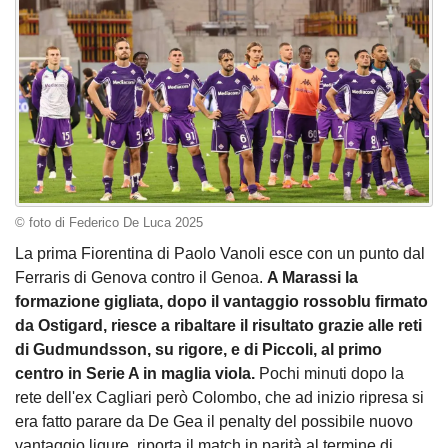
© foto di Federico De Luca 2025
La prima Fiorentina di Paolo Vanoli esce con un punto dal
Ferraris di Genova contro il Genoa.
A Marassi la
formazione gigliata, dopo il vantaggio rossoblu firmato
da Ostigard, riesce a ribaltare il risultato grazie alle reti
di Gudmundsson, su rigore, e di Piccoli, al primo
centro in Serie A in maglia viola.
Pochi minuti dopo la
rete dell'ex Cagliari però Colombo, che ad inizio ripresa si
era fatto parare da De Gea il penalty del possibile nuovo
vantaggio ligure, riporta il match in parità al termine di