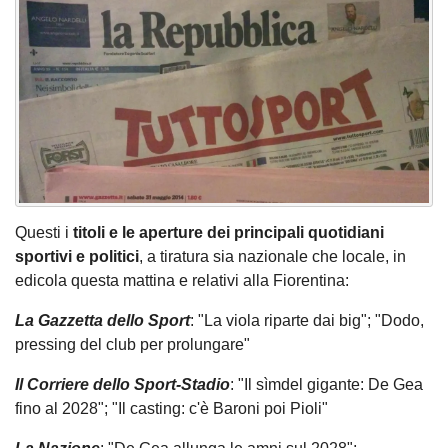
Questi i
titoli e le aperture dei principali quotidiani
sportivi e politici
, a tiratura sia nazionale che locale, in
edicola questa mattina e relativi alla Fiorentina:
La Gazzetta dello Sport
: "La viola riparte dai big"; "Dodo,
pressing del club per prolungare"
Il Corriere dello Sport-Stadio
: "Il sìmdel gigante: De Gea
fino al 2028"; "Il casting: c'è Baroni poi Pioli"