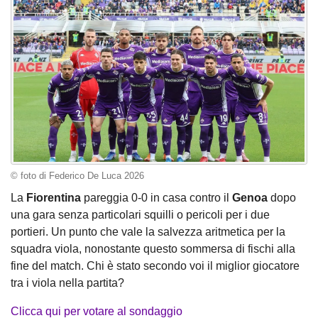
© foto di Federico De Luca 2026
La
Fiorentina
pareggia 0-0 in casa contro il
Genoa
dopo
una gara senza particolari squilli o pericoli per i due
portieri. Un punto che vale la salvezza aritmetica per la
squadra viola, nonostante questo sommersa di fischi alla
fine del match. Chi è stato secondo voi il miglior giocatore
tra i viola nella partita?
Clicca qui per votare al sondaggio