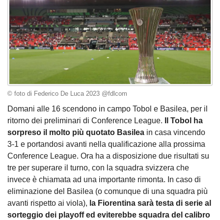
© foto di Federico De Luca 2023 @fdlcom
Domani alle 16 scendono in campo Tobol e Basilea, per il
ritorno dei preliminari di Conference League.
Il Tobol ha
sorpreso il molto più quotato Basilea
in casa vincendo
3-1 e portandosi avanti nella qualificazione alla prossima
Conference League. Ora ha a disposizione due risultati su
tre per superare il turno, con la squadra svizzera che
invece è chiamata ad una importante rimonta. In caso di
eliminazione del Basilea (o comunque di una squadra più
avanti rispetto ai viola),
la Fiorentina sarà testa di serie al
sorteggio dei playoff ed eviterebbe squadra del calibro