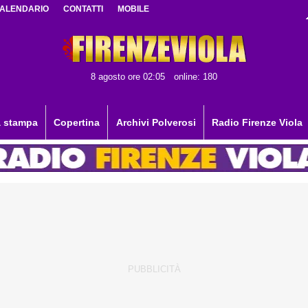
ALENDARIO
CONTATTI
MOBILE
8 agosto ore 02:05
online: 180
 stampa
Copertina
Archivi Polverosi
Radio Firenze Viola