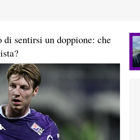
o di sentirsi un doppione: che
ista?