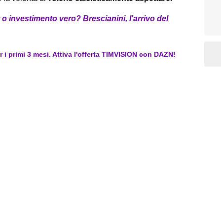
o investimento vero? Brescianini, l'arrivo del
er i primi 3 mesi. Attiva l'offerta TIMVISION con DAZN!