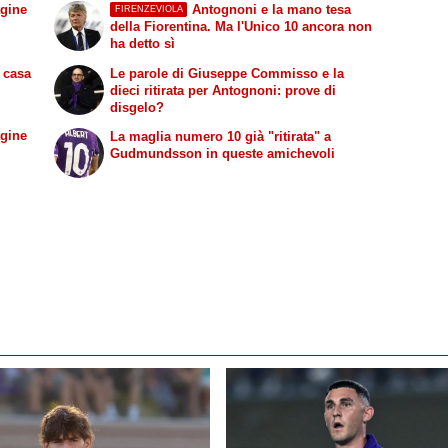
agine
Antognoni e la mano tesa
FIRENZEVIOLA
della Fiorentina. Ma l'Unico 10 ancora non
ha detto sì
n casa
Le parole di Giuseppe Commisso e la
dieci ritirata per Antognoni: prove di
disgelo?
agine
La maglia numero 10 già "ritirata" a
Gudmundsson in queste amichevoli