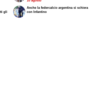
10 agosto
Anche la federcalcio argentina si schiera
i gli
con Infantino