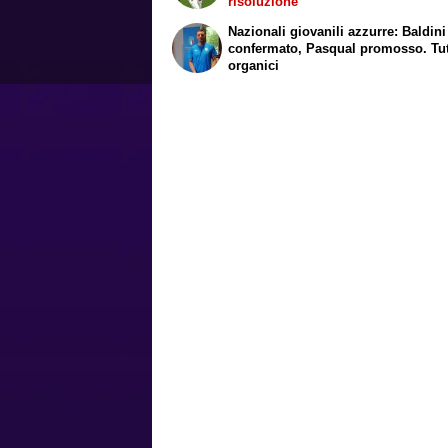
risoluzione
Nazionali giovanili azzurre: Baldini
confermato, Pasqual promosso. Tutt
organici