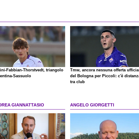
ini-Fabbian-Thorstvedt, triangolo
Tmw, ancora nessuna offerta ufficia
rentina-Sassuolo
del Bologna per Piccoli: c'è distanz
tra club
DREA GIANNATTASIO
ANGELO GIORGETTI