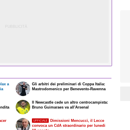
elax a
Gli arbitri dei preliminari di Coppa Italia:
ia
Mastrodomenico per Benevento-Ravenna
Il Newcastle cede un altro centrocampista:
endita
Bruno Guimaraes va all'Arsenal
acer
Dimissioni Mencucci, il Lecce
UFFICIALE
convoca un CdA straordinario per lunedi