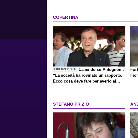
COPERTINA
Caliendo su Antognoni:
Fort
FIRENZEVIOLA
“La società ha rovinato un rapporto.
Fio
Ecco cosa deve fare per averlo al
Centenario"
STEFANO PRIZIO
AN