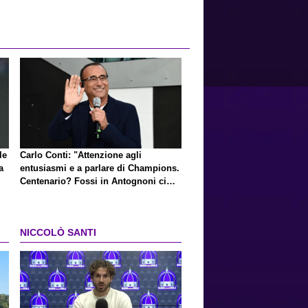
le
Carlo Conti: "Attenzione agli
a
entusiasmi e a parlare di Champions.
Centenario? Fossi in Antognoni ci
ripenserei"
NICCOLÒ SANTI