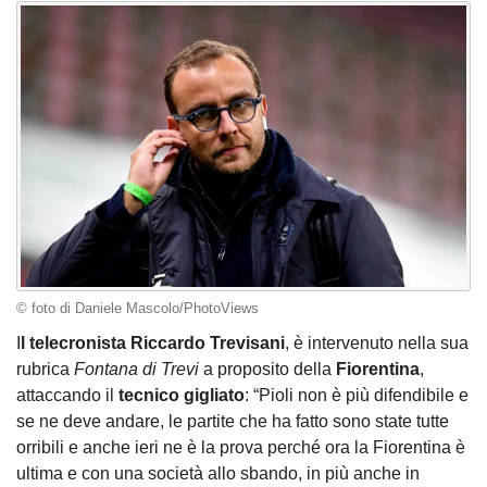
© foto di Daniele Mascolo/PhotoViews
I
l telecronista Riccardo Trevisani
, è intervenuto nella sua
rubrica
Fontana di Trevi
a proposito della
Fiorentina
,
attaccando il
tecnico gigliato
: “Pioli non è più difendibile e
se ne deve andare, le partite che ha fatto sono state tutte
orribili e anche ieri ne è la prova perché ora la Fiorentina è
ultima e con una società allo sbando, in più anche in