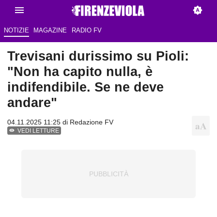
NOTIZIE
MAGAZINE
RADIO FV
Trevisani durissimo su Pioli:
"Non ha capito nulla, è
indifendibile. Se ne deve
andare"
04.11.2025 11:25 di Redazione FV
VEDI LETTURE