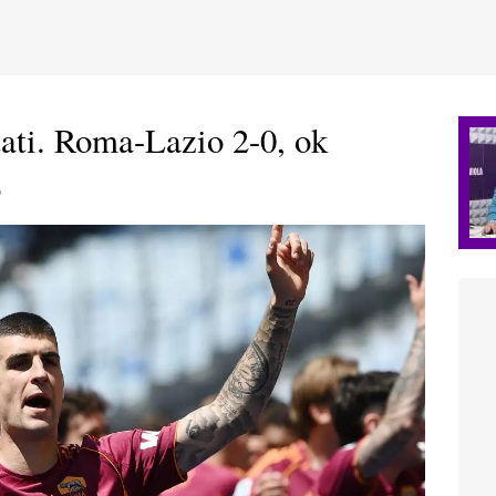
ltati. Roma-Lazio 2-0, ok
o