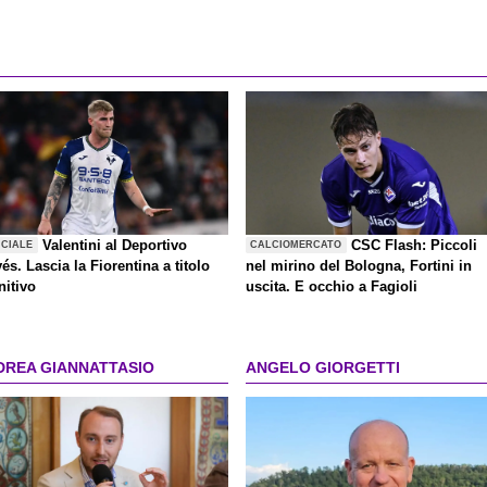
Valentini al Deportivo
CSC Flash: Piccoli
ICIALE
CALCIOMERCATO
és. Lascia la Fiorentina a titolo
nel mirino del Bologna, Fortini in
nitivo
uscita. E occhio a Fagioli
DREA GIANNATTASIO
ANGELO GIORGETTI