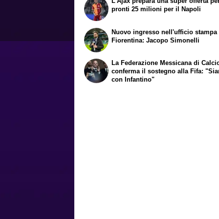
L'Ajax prepara una super offerta pe
pronti 25 milioni per il Napoli
Nuovo ingresso nell'ufficio stampa 
Fiorentina: Jacopo Simonelli
La Federazione Messicana di Calci
conferma il sostegno alla Fifa: "Si
con Infantino"