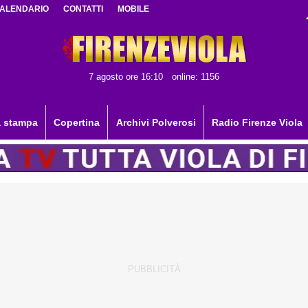
ALENDARIO
CONTATTI
MOBILE
7 agosto ore 16:10
online: 1156
 stampa
Copertina
Archivi Polverosi
Radio Firenze Viola