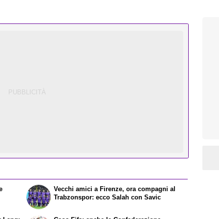
e
Vecchi amici a Firenze, ora compagni al
Trabzonspor: ecco Salah con Savic