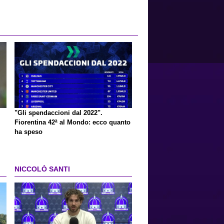
"Gli spendaccioni dal 2022".
Fiorentina 42ª al Mondo: ecco quanto
ha speso
NICCOLÒ SANTI