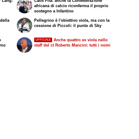
r Lang:
Caos Fifa: anche la Confederazione
africana di calcio riconferma il proprio
sostegno a Infantino
della
Pellegrino è l'obiettivo viola, ma con la
cessione di Piccoli: il punto di Sky
o
Anche quattro ex viola nello
UFFICIALE
amo
staff del ct Roberto Mancini: tutti i nomi